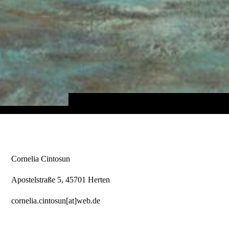
Cornelia Cintosun
Apostelstraße 5, 45701 Herten
cornelia.cintosun[at]web.de